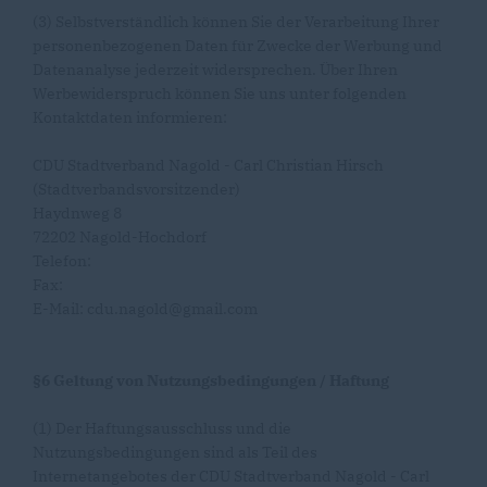
(3) Selbstverständlich können Sie der Verarbeitung Ihrer
personenbezogenen Daten für Zwecke der Werbung und
Datenanalyse jederzeit widersprechen. Über Ihren
Werbewiderspruch können Sie uns unter folgenden
Kontaktdaten informieren:
CDU Stadtverband Nagold - Carl Christian Hirsch
(Stadtverbandsvorsitzender)
Haydnweg 8
72202 Nagold-Hochdorf
Telefon:
Fax:
E-Mail: cdu.nagold@gmail.com
§6 Geltung von Nutzungsbedingungen / Haftung
(1) Der Haftungsausschluss und die
Nutzungsbedingungen sind als Teil des
Internetangebotes der CDU Stadtverband Nagold - Carl