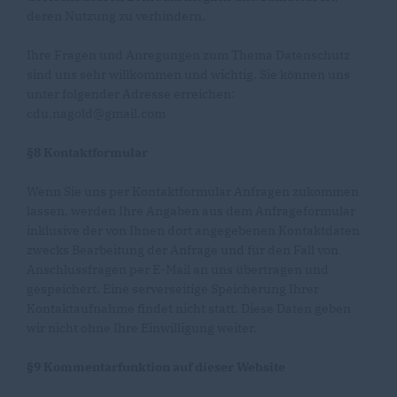
deren Nutzung zu verhindern.
Ihre Fragen und Anregungen zum Thema Datenschutz
sind uns sehr willkommen und wichtig. Sie können uns
unter folgender Adresse erreichen:
cdu.nagold@gmail.com
§8 Kontaktformular
Wenn Sie uns per Kontaktformular Anfragen zukommen
lassen, werden Ihre Angaben aus dem Anfrageformular
inklusive der von Ihnen dort angegebenen Kontaktdaten
zwecks Bearbeitung der Anfrage und für den Fall von
Anschlussfragen per E-Mail an uns übertragen und
gespeichert. Eine serverseitige Speicherung Ihrer
Kontaktaufnahme findet nicht statt. Diese Daten geben
wir nicht ohne Ihre Einwilligung weiter.
§9 Kommentarfunktion auf dieser Website