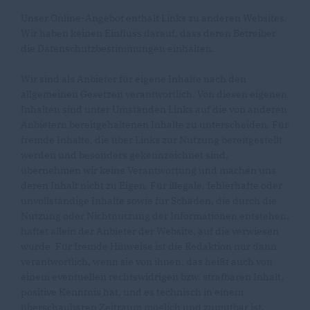
Unser Online-Angebot enthält Links zu anderen Websites.
Wir haben keinen Einfluss darauf, dass deren Betreiber
die Datenschutzbestimmungen einhalten.
Wir sind als Anbieter für eigene Inhalte nach den
allgemeinen Gesetzen verantwortlich. Von diesen eigenen
Inhalten sind unter Umständen Links auf die von anderen
Anbietern bereitgehaltenen Inhalte zu unterscheiden. Für
fremde Inhalte, die über Links zur Nutzung bereitgestellt
werden und besonders gekennzeichnet sind,
übernehmen wir keine Verantwortung und machen uns
deren Inhalt nicht zu Eigen. Für illegale, fehlerhafte oder
unvollständige Inhalte sowie für Schäden, die durch die
Nutzung oder Nichtnutzung der Informationen entstehen,
haftet allein der Anbieter der Website, auf die verwiesen
wurde. Für fremde Hinweise ist die Redaktion nur dann
verantwortlich, wenn sie von ihnen, das heißt auch von
einem eventuellen rechtswidrigen bzw. strafbaren Inhalt,
positive Kenntnis hat, und es technisch in einem
überschaubaren Zeitraum möglich und zumutbar ist,