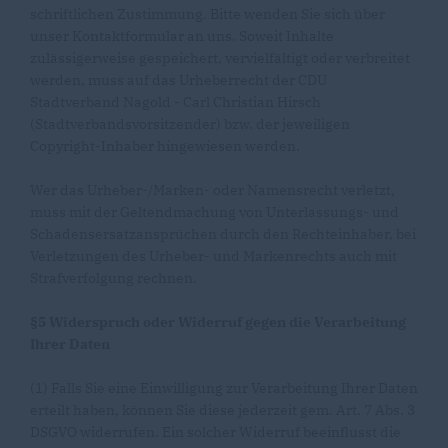
schriftlichen Zustimmung. Bitte wenden Sie sich über
unser Kontaktformular an uns. Soweit Inhalte
zulässigerweise gespeichert, vervielfältigt oder verbreitet
werden, muss auf das Urheberrecht der CDU
Stadtverband Nagold - Carl Christian Hirsch
(Stadtverbandsvorsitzender) bzw. der jeweiligen
Copyright-Inhaber hingewiesen werden.
Wer das Urheber-/Marken- oder Namensrecht verletzt,
muss mit der Geltendmachung von Unterlassungs- und
Schadensersatzansprüchen durch den Rechteinhaber, bei
Verletzungen des Urheber- und Markenrechts auch mit
Strafverfolgung rechnen.
§5 Widerspruch oder Widerruf gegen die Verarbeitung
Ihrer Daten
(1) Falls Sie eine Einwilligung zur Verarbeitung Ihrer Daten
erteilt haben, können Sie diese jederzeit gem. Art. 7 Abs. 3
DSGVO widerrufen. Ein solcher Widerruf beeinflusst die