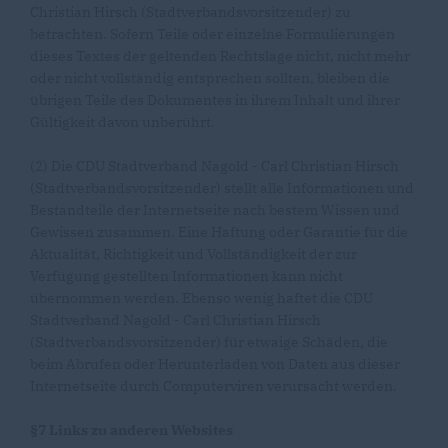
Christian Hirsch (Stadtverbandsvorsitzender) zu
betrachten. Sofern Teile oder einzelne Formulierungen
dieses Textes der geltenden Rechtslage nicht, nicht mehr
oder nicht vollständig entsprechen sollten, bleiben die
übrigen Teile des Dokumentes in ihrem Inhalt und ihrer
Gültigkeit davon unberührt.
(2) Die CDU Stadtverband Nagold - Carl Christian Hirsch
(Stadtverbandsvorsitzender) stellt alle Informationen und
Bestandteile der Internetseite nach bestem Wissen und
Gewissen zusammen. Eine Haftung oder Garantie für die
Aktualität, Richtigkeit und Vollständigkeit der zur
Verfügung gestellten Informationen kann nicht
übernommen werden. Ebenso wenig haftet die CDU
Stadtverband Nagold - Carl Christian Hirsch
(Stadtverbandsvorsitzender) für etwaige Schäden, die
beim Abrufen oder Herunterladen von Daten aus dieser
Internetseite durch Computerviren verursacht werden.
§7 Links zu anderen Websites