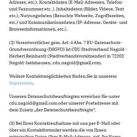
Adresse, etc.), Kontaktdaten (E-Mail-Adressen, Telefon-
und Faxnummer etc. ), Inhaltsdaten (Bilder, Videos, Text
etc.), Nutzungsdaten (Besuchte Webseite, Zugriffszeiten,
etc.) und Kommunikationsdaten (IP-Adresse, Geräte- und
Browserinformationen, etc.).
(2) Verantwortlicher gem. Art. 4 Abs. 7 EU-Datenschutz-
Grundverordnung (DSGVO) ist CDU Stadtverband Nagold -
Herbert Reinhardt (Stadtverbandsvorsitzender) in 72202
Nagold-Iselshausen, cdu.nagold@gmail.com.
Weitere Kontaktmöglichkeiten finden Sie in unserem
Impressum
.
Unseren Datenschutzbeauftragten erreichen Sie unter
cdu.nagold@gmail.com oder unserer Postadresse mit
dem Zusatz „der Datenschutzbeauftragte“.
(3) Bei Ihrer Kontaktaufnahme mit uns per E-Mail oder
über ein Kontaktformular werden die von Ihnen
mitgeteilten Daten (Ihre E-Mail-Adresse, ggf. Ihr Name