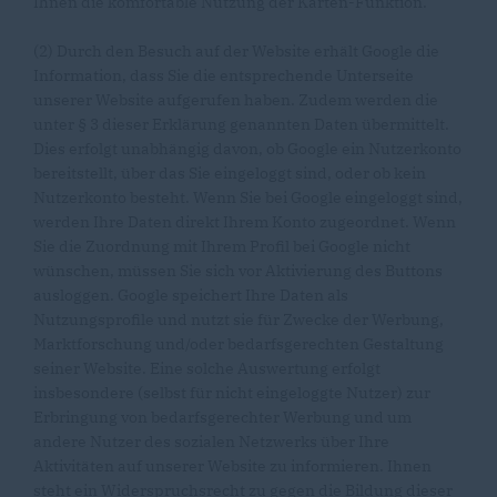
Ihnen die komfortable Nutzung der Karten-Funktion.
(2) Durch den Besuch auf der Website erhält Google die
Information, dass Sie die entsprechende Unterseite
unserer Website aufgerufen haben. Zudem werden die
unter § 3 dieser Erklärung genannten Daten übermittelt.
Dies erfolgt unabhängig davon, ob Google ein Nutzerkonto
bereitstellt, über das Sie eingeloggt sind, oder ob kein
Nutzerkonto besteht. Wenn Sie bei Google eingeloggt sind,
werden Ihre Daten direkt Ihrem Konto zugeordnet. Wenn
Sie die Zuordnung mit Ihrem Profil bei Google nicht
wünschen, müssen Sie sich vor Aktivierung des Buttons
ausloggen. Google speichert Ihre Daten als
Nutzungsprofile und nutzt sie für Zwecke der Werbung,
Marktforschung und/oder bedarfsgerechten Gestaltung
seiner Website. Eine solche Auswertung erfolgt
insbesondere (selbst für nicht eingeloggte Nutzer) zur
Erbringung von bedarfsgerechter Werbung und um
andere Nutzer des sozialen Netzwerks über Ihre
Aktivitäten auf unserer Website zu informieren. Ihnen
steht ein Widerspruchsrecht zu gegen die Bildung dieser