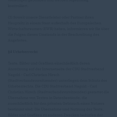
Weisungen gebunden und werden regelmäßig
kontrolliert.
(3) Soweit unsere Dienstleister oder Partner ihren
Hauptsitz in einem Staat außerhalb des Europäischen
Wirtschaftsraumen (EWR) haben, informieren wir Sie über
die Folgen dieses Umstands in der Beschreibung des
Angebotes.
§4 Urheberrecht
Texte, Bilder und Grafiken einschließlich deren
Anordnung auf der Internetseite der CDU Stadtverband
Nagold - Carl Christian Hirsch
(Stadtverbandsvorsitzender) unterliegen dem Schutz des
Urheberrechts. Die CDU Stadtverband Nagold - Carl
Christian Hirsch (Stadtverbandsvorsitzender) gestattet die
Übernahme von Texten in Datenbestände, die
ausschließlich für den privaten Gebrauch eines Nutzers
bestimmt sind. Die Übernahme und Nutzung der Texte,
Bilder und Grafiken zu anderen Zwecken bedürfen der