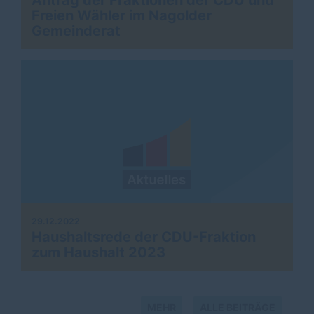
Antrag der Fraktionen der CDU und
Freien Wähler im Nagolder
Gemeinderat
29.12.2022
Haushaltsrede der CDU-Fraktion
zum Haushalt 2023
MEHR
ALLE BEITRÄGE