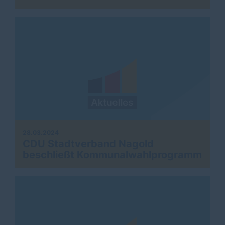
28.03.2024
CDU Stadtverband Nagold
beschließt Kommunalwahlprogramm