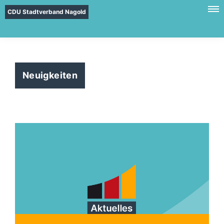
CDU Stadtverband Nagold
Neuigkeiten